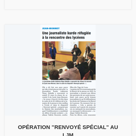
OPÉRATION "RENVOYÉ SPÉCIAL" AU
LJM