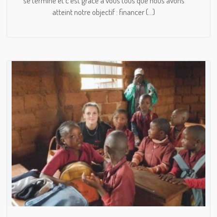
se termine et c'est grâce à vous tous que nous avons
atteint notre objectif : financer (...)