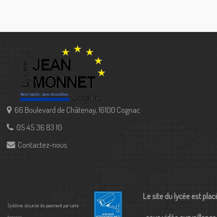
66 Boulevard de Châtenay, 16100 Cognac
05 45 36 83 10
Contactez-nous
Le site du lycée est plac
Système sécurisé de paiement par carte