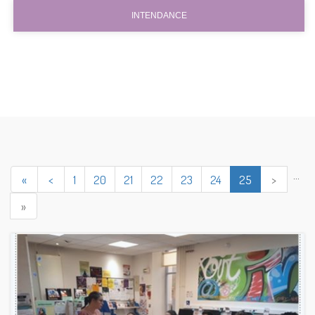
INTENDANCE
...
«
<
1
20
21
22
23
24
25
>
»