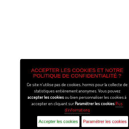
ACCEPTER LES COOKIES ET NOTRE
POLITIQUE DE CONFIDENTIALITÉ ?
Ce site n'utilise pas de cookies, hormis pour la collecte de
statistiques entièrement anonymes. Vous pouvez
accepter les cookies
ou bien personnaliser les cookies à
accepter en cliquant sur
Paramétrer les cookies
Plus
d'informations
Accepter les cookies
Paramétrer les cookies