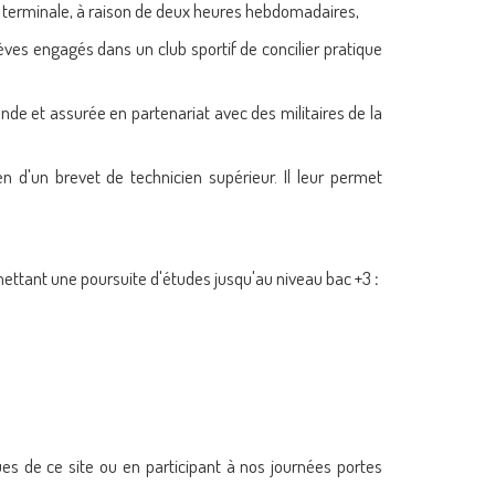
 terminale, à raison de deux heures hebdomadaires,
èves engagés dans un club sportif de concilier pratique
nde et assurée en partenariat avec des militaires de la
n d'un brevet de technicien supérieur. Il leur permet
mettant une poursuite d'études jusqu'au niveau bac +3
:
ues de ce site ou en participant à nos journées portes