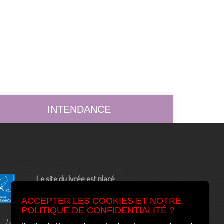
INTENDANCE
Le site du lycée est placé
sous vidéo surveillance
ACCEPTER LES COOKIES ET NOTRE
POLITIQUE DE CONFIDENTIALITÉ ?
la déclaration à la CNIL est