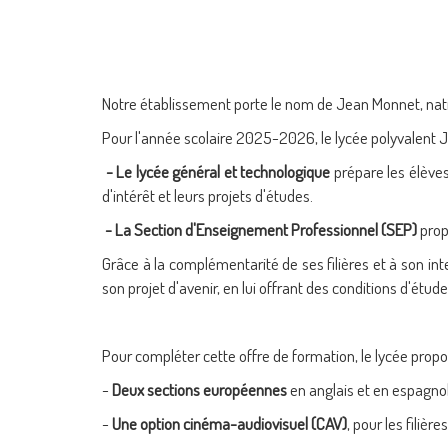
Notre établissement porte le nom de
Jean Monnet
, na
Pour l'année scolaire 2025-2026, le lycée polyvalent J
- Le lycée général et technologique
prépare les élèves
d'intérêt et leurs projets d'études.
- La Section d'Enseignement Professionnel (SEP)
prop
Grâce à la complémentarité de ses filières et à son i
son projet d'avenir, en lui offrant des conditions d'étud
Pour compléter cette offre de formation, le lycée propo
-
Deux sections européennes
en anglais et en espagnol
-
Une option cinéma-audiovisuel (CAV)
, pour les filiè