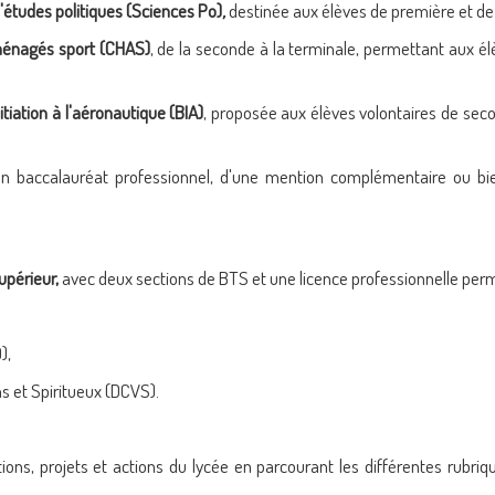
'études politiques (Sciences Po)
,
destinée aux élèves de première et de
ménagés sport (CHAS)
, de la seconde à la terminale, permettant aux él
itiation à l'aéronautique (BIA)
, proposée aux élèves volontaires de seco
'un baccalauréat professionnel, d'une mention complémentaire ou bie
upérieur,
avec deux sections de BTS et une licence professionnelle per
),
s et Spiritueux (DCVS).
ons, projets et actions du lycée en parcourant les différentes rubriq