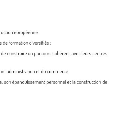
struction européenne.
 de formation diversifiés :
t de construire un parcours cohérent avec leurs centres
ion-administration et du commerce.
te, son épanouissement personnel et la construction de