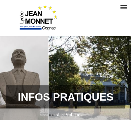
INFOS PRATIQUES
»
»
Infos Pratiques