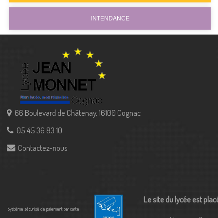
INTENDANCE
66 Boulevard de Châtenay, 16100 Cognac
05 45 36 83 10
Contactez-nous
Le site du lycée est plac
Système sécurisé de paiement par carte