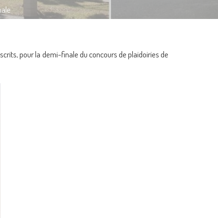
nale
scrits, pour la demi-finale du concours de plaidoiries de