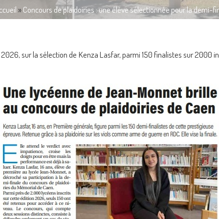
ccueil
»
Concours de plaidoiries : une élève sélectionnée pour la demi-fi
er 2026, sur la sélection de Kenza Lasfar,
parmi
150 finalistes sur 2000 in