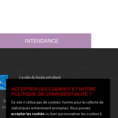
INTENDANCE
Le site du lycée est placé
sous vidéo surveillance
ACCEPTER LES COOKIES ET NOTRE
POLITIQUE DE CONFIDENTIALITÉ ?
la déclaration à la CNIL est
Ce site n'utilise pas de cookies, hormis pour la collecte de
enregistrée sous le numéro
statistiques entièrement anonymes. Vous pouvez
2037718v0
accepter les cookies
ou bien personnaliser les cookies à