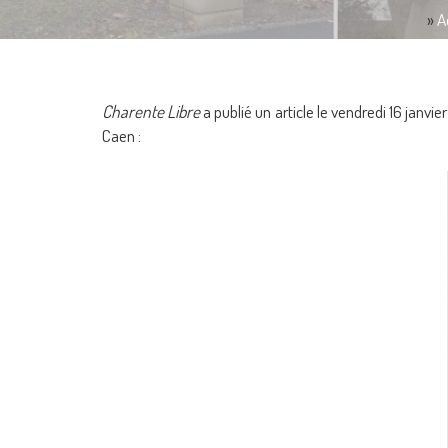
»
A
Charente Libre
a publié un article le vendredi 16 janvi
Caen :