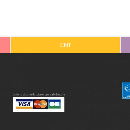
ENT
Système sécurisé de paiement par carte bancaire