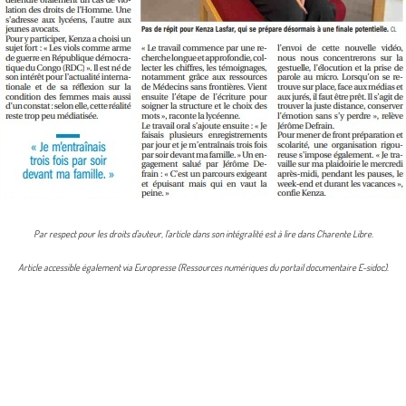
Par respect pour les droits d'auteur, l'article dans son intégralité est à lire dans Charente Libre.
Article accessible également via Europresse (Ressources numériques du portail documentaire E-sidoc).