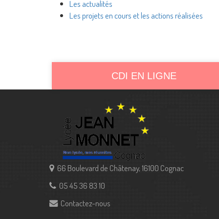
Les actualités
Les projets en cours et les actions réalisées
CDI EN LIGNE
66 Boulevard de Châtenay, 16100 Cognac
05 45 36 83 10
Contactez-nous